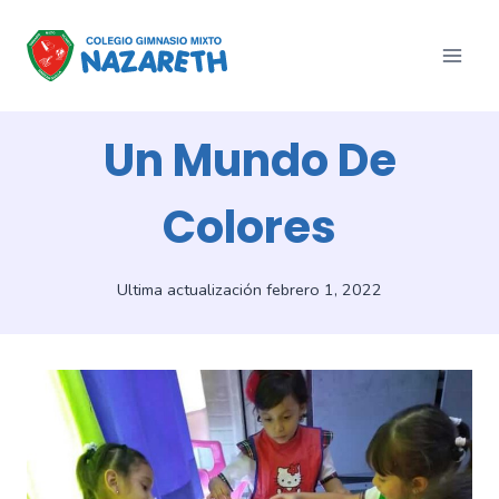
Saltar
al
contenido
Un Mundo De
Colores
Ultima actualización
febrero 1, 2022