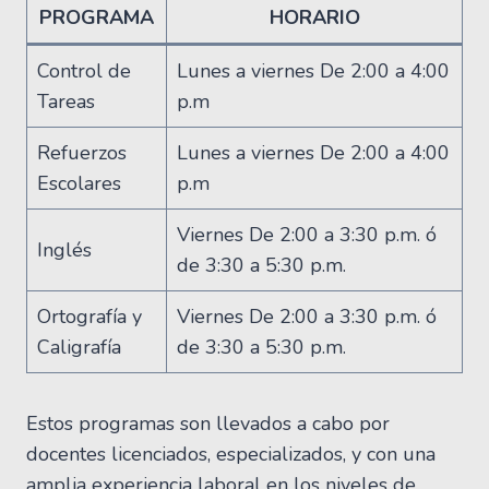
PROGRAMA
HORARIO
Control de
Lunes a viernes De 2:00 a 4:00
Tareas
p.m
Refuerzos
Lunes a viernes De 2:00 a 4:00
Escolares
p.m
Viernes De 2:00 a 3:30 p.m. ó
Inglés
de 3:30 a 5:30 p.m.
Ortografía y
Viernes De 2:00 a 3:30 p.m. ó
Caligrafía
de 3:30 a 5:30 p.m.
Estos programas son llevados a cabo por
docentes licenciados, especializados, y con una
amplia experiencia laboral en los niveles de