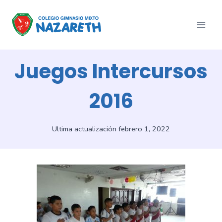
Saltar
al
contenido
Juegos Intercursos
2016
Ultima actualización
febrero 1, 2022